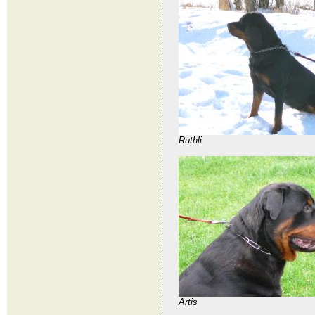
Ruthli
Artis