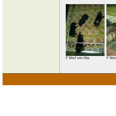
F Wurf von Aba
F Wurf