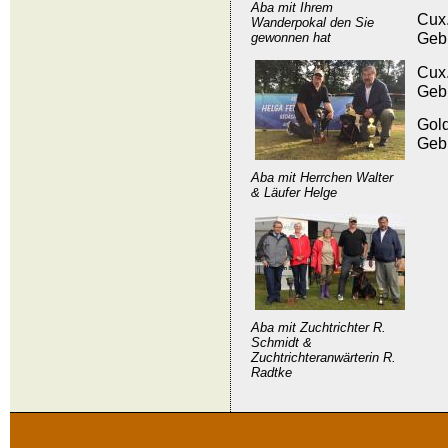
Aba mit Ihrem
Cux
Wanderpokal den Sie
Geb
gewonnen hat
Cux
Geb
Gol
Geb
Aba mit Herrchen Walter
& Läufer Helge
Aba mit Zuchtrichter R.
Schmidt &
Zuchtrichteranwärterin R.
Radtke